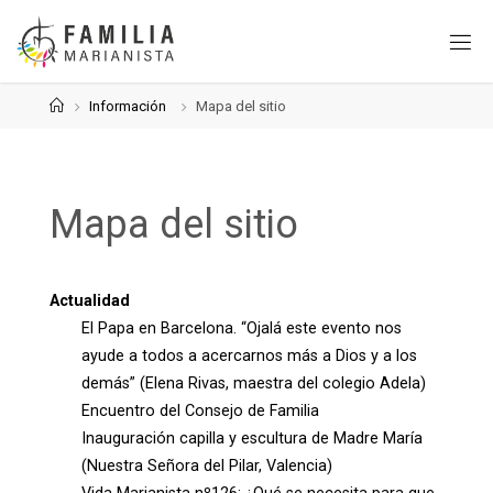
Saltar
al
contenido
Página
Información
Mapa del sitio
de
Inicio
Mapa del sitio
Actualidad
El Papa en Barcelona. “Ojalá este evento nos
ayude a todos a acercarnos más a Dios y a los
demás” (Elena Rivas, maestra del colegio Adela)
Encuentro del Consejo de Familia
Inauguración capilla y escultura de Madre María
(Nuestra Señora del Pilar, Valencia)