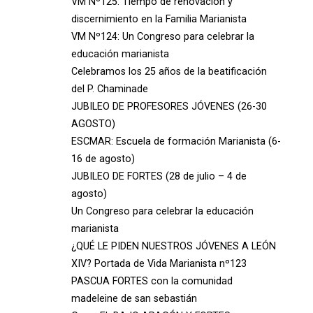
VM Nº125: Tiempo de renovación y
discernimiento en la Familia Marianista
VM Nº124: Un Congreso para celebrar la
educación marianista
Celebramos los 25 años de la beatificación
del P. Chaminade
JUBILEO DE PROFESORES JÓVENES (26-30
AGOSTO)
ESCMAR: Escuela de formación Marianista (6-
16 de agosto)
JUBILEO DE FORTES (28 de julio – 4 de
agosto)
Un Congreso para celebrar la educación
marianista
¿QUÉ LE PIDEN NUESTROS JÓVENES A LEÓN
XIV? Portada de Vida Marianista nº123
PASCUA FORTES con la comunidad
madeleine de san sebastián