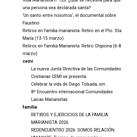
Vida Marianista nº126: ¿Qué se necesita para que
una persona sea declarada santa?
‘Un santo entre nosotros’, el documental sobre
Faustino
Retiros en familia marianista: Retiro en el Pto. Sta.
María (13-15 marzo)
Retiros en Familia Marianista: Retiro Chipiona (6-8
marzo)
cemi
La nueva Junta Directiva de las Comunidades
Cristianas CEMI se presenta
Celebrar la vida de Diego Tolsada, sm.
8º Encuentro internacional Comunidades
Laicas Marianistas
familia
RETIROS Y EJERCICIOS DE LA FAMILIA
MARIANISTA 2026
REDENCUENTRO 2026: SOMOS RELACIÓN