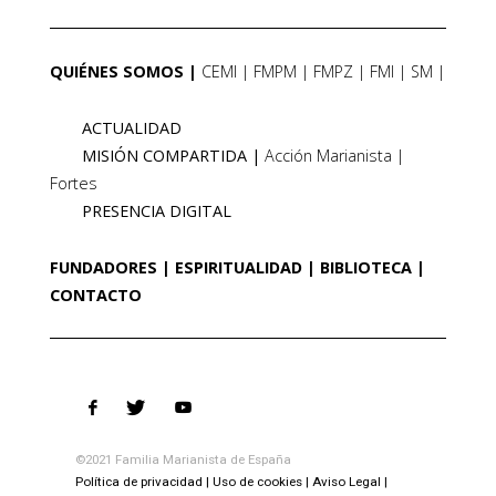
QUIÉNES SOMOS
CEMI
FMPM
FMPZ
FMI
SM
ACTUALIDAD
MISIÓN COMPARTIDA
Acción Marianista
Fortes
PRESENCIA DIGITAL
FUNDADORES
ESPIRITUALIDAD
BIBLIOTECA
CONTACTO
©2021 Familia Marianista de España
Política de privacidad
Uso de cookies
Aviso Legal