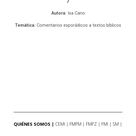
/
Autora:
Isa Cano
Temática:
Comentarios esporádicos a textos bíblicos
QUIÉNES SOMOS
CEMI
FMPM
FMPZ
FMI
SM