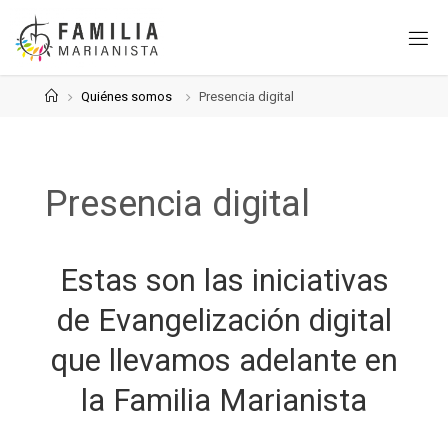
Saltar
al
contenido
Página
Quiénes somos
Presencia digital
de
Inicio
Presencia digital
Estas son las iniciativas
de Evangelización digital
que llevamos adelante en
la Familia Marianista