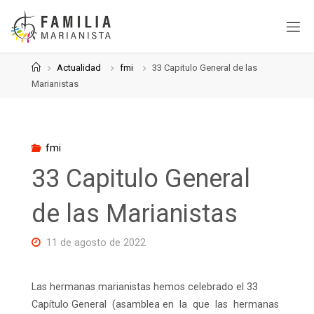
Saltar
al
contenido
Página
Actualidad
fmi
33 Capitulo General de las
de
Marianistas
Inicio
fmi
33 Capitulo General
de las Marianistas
11 de agosto de 2022
Las hermanas marianistas hemos celebrado el 33
Capítulo General (asamblea en la que las hermanas