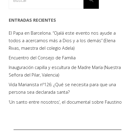
ENTRADAS RECIENTES
El Papa en Barcelona. “Ojalá este evento nos ayude a
todos a acercarnos más a Dios y a los demás” (Elena
Rivas, maestra del colegio Adela)
Encuentro del Consejo de Familia
Inauguración capilla y escultura de Madre María (Nuestra
Señora del Pilar, Valencia)
Vida Marianista nº126: ¿Qué se necesita para que una
persona sea declarada santa?
‘Un santo entre nosotros’, el documental sobre Faustino