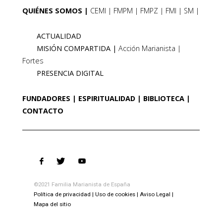
QUIÉNES SOMOS
CEMI
FMPM
FMPZ
FMI
SM
ACTUALIDAD
MISIÓN COMPARTIDA
Acción Marianista
Fortes
PRESENCIA DIGITAL
FUNDADORES
ESPIRITUALIDAD
BIBLIOTECA
CONTACTO
©2021 Familia Marianista de España
Política de privacidad
Uso de cookies
Aviso Legal
Mapa del sitio