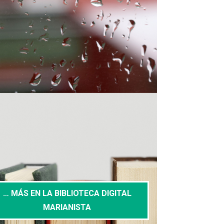
… MÁS EN LA BIBLIOTECA DIGITAL
MARIANISTA