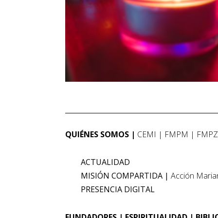
QUIÉNES SOMOS
CEMI
FMPM
FMP
ACTUALIDAD
MISIÓN COMPARTIDA
Acción Maria
PRESENCIA DIGITAL
FUNDADORES
ESPIRITUALIDAD
BIBL