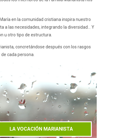
María en la comunidad cristiana inspira nuestro
ta a las necesidades, integrando la diversidad… Y
n u otro tipo de estructura.
arianista, concretándose después con los rasgos
y de cada persona.
LA VOCACIÓN MARIANISTA