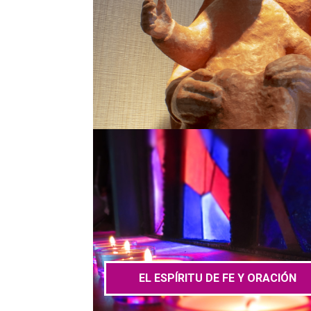
EL ESPÍRITU DE FE Y ORACIÓN