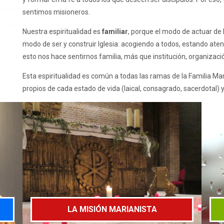
sentimos misioneros.
Nuestra espiritualidad es
familiar
, porque el modo de actuar de 
modo de ser y construir Iglesia: acogiendo a todos, estando aten
esto nos hace sentirnos familia, más que institución, organizació
Esta espiritualidad es común a todas las ramas de la Familia M
propios de cada estado de vida (laical, consagrado, sacerdotal) 
LA MISIÓN MARIANISTA