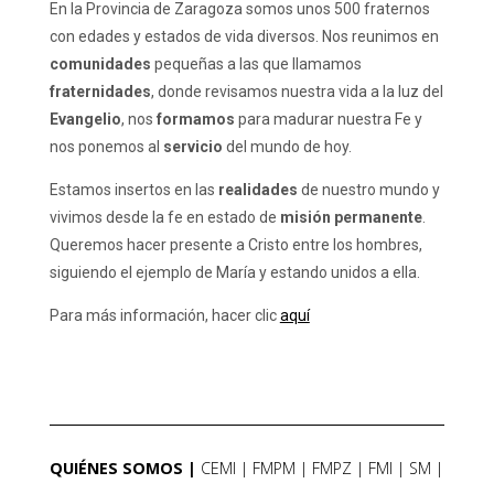
En la Provincia de Zaragoza somos unos 500 fraternos
con edades y estados de vida diversos. Nos reunimos en
comunidades
pequeñas a las que llamamos
fraternidades
, donde revisamos nuestra vida a la luz del
Evangelio
, nos
formamos
para madurar nuestra Fe y
nos ponemos al
servicio
del mundo de hoy.
Estamos insertos en las
realidades
de nuestro mundo y
vivimos desde la fe en estado de
misión permanente
.
Queremos hacer presente a Cristo entre los hombres,
siguiendo el ejemplo de María y estando unidos a ella.
Para más información, hacer clic
aquí
QUIÉNES SOMOS
CEMI
FMPM
FMPZ
FMI
SM