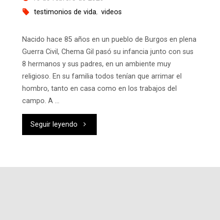
testimonios de vida
,
videos
Nacido hace 85 años en un pueblo de Burgos en plena
Guerra Civil, Chema Gil pasó su infancia junto con sus
8 hermanos y sus padres, en un ambiente muy
religioso. En su familia todos tenían que arrimar el
hombro, tanto en casa como en los trabajos del
campo. A …
"Testimonios
Seguir leyendo
de
Vida
nº5:
Chema