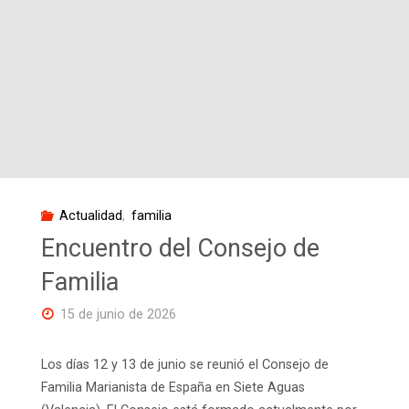
este
evento
nos
ayude
a
Actualidad
,
familia
todos
Encuentro del Consejo de
a
Familia
acercarnos
15 de junio de 2026
más
Los días 12 y 13 de junio se reunió el Consejo de
Familia Marianista de España en Siete Aguas
a