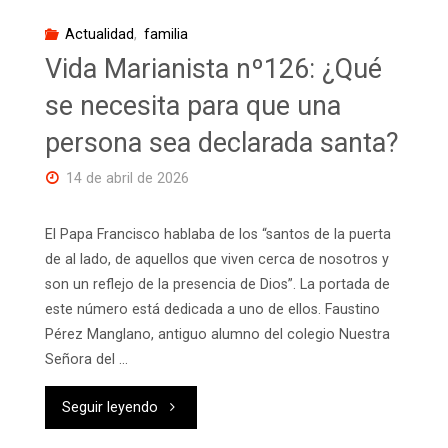
del
Actualidad
,
familia
Pilar,
Vida Marianista nº126: ¿Qué
Valencia)"
se necesita para que una
persona sea declarada santa?
14 de abril de 2026
El Papa Francisco hablaba de los “santos de la puerta
de al lado, de aquellos que viven cerca de nosotros y
son un reflejo de la presencia de Dios”. La portada de
este número está dedicada a uno de ellos. Faustino
Pérez Manglano, antiguo alumno del colegio Nuestra
Señora del …
"Vida
Seguir leyendo