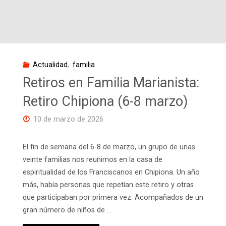
Pto.
Sta.
María
Actualidad
,
familia
(13-
Retiros en Familia Marianista:
15
Retiro Chipiona (6-8 marzo)
marzo)"
10 de marzo de 2026
El fin de semana del 6-8 de marzo, un grupo de unas
veinte familias nos reunimos en la casa de
espiritualidad de los Franciscanos en Chipiona. Un año
más, había personas que repetían este retiro y otras
que participaban por primera vez. Acompañados de un
gran número de niños de …