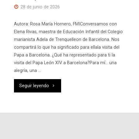
28 de junio de 2026
Autora: Rosa María Hornero, FMIConversamos con
Elena Rivas, maestra de Educación Infantil del Colegio
marianista Adela de Trenquelleon de Barcelona. Nos
compartirá lo que ha significado para ellala visita del
Papa a Barcelona. ¿Qué ha representado para ti la
visita del Papa León XIV a Barcelona?Para mí… una
alegría, una …
"El
Seguir leyendo
Papa
en
Barcelona.
“Ojalá