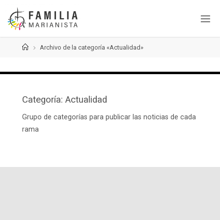
Saltar
al
contenido
Página
Archivo de la categoría «Actualidad»
de
Inicio
Categoría:
Actualidad
Grupo de categorías para publicar las noticias de cada
rama