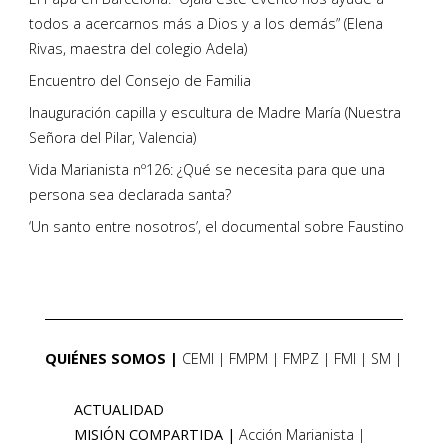
todos a acercarnos más a Dios y a los demás” (Elena
Rivas, maestra del colegio Adela)
Encuentro del Consejo de Familia
Inauguración capilla y escultura de Madre María (Nuestra
Señora del Pilar, Valencia)
Vida Marianista nº126: ¿Qué se necesita para que una
persona sea declarada santa?
‘Un santo entre nosotros’, el documental sobre Faustino
QUIÉNES SOMOS
CEMI
FMPM
FMPZ
FMI
SM
ACTUALIDAD
MISIÓN COMPARTIDA
Acción Marianista