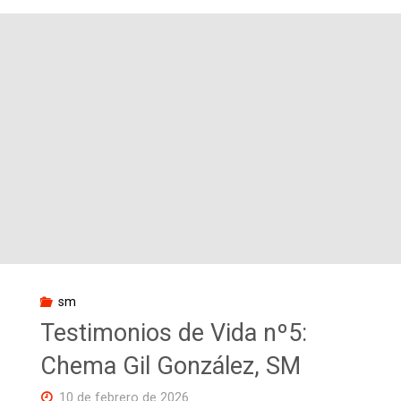
EJERCICIOS
DE
LA
FAMILIA
MARIANISTA
2026"
sm
Testimonios de Vida nº5:
Chema Gil González, SM
10 de febrero de 2026