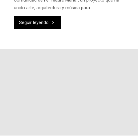
Comunidad de Fe “Madre María”, un proyecto que ha
unido arte, arquitectura y música para …
"Inauguración
Seguir leyendo
capilla
y
escultura
de
Madre
María
(Nuestra
Señora