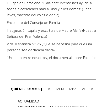
El Papa en Barcelona. “Ojalá este evento nos ayude a
todos a acercarnos más a Dios y a los demás” (Elena
Rivas, maestra del colegio Adela)
Encuentro del Consejo de Familia
Inauguración capilla y escultura de Madre María (Nuestra
Señora del Pilar, Valencia)
Vida Marianista nº126: ¿Qué se necesita para que una
persona sea declarada santa?
‘Un santo entre nosotros’, el documental sobre Faustino
QUIÉNES SOMOS
CEMI
FMPM
FMPZ
FMI
SM
ACTUALIDAD