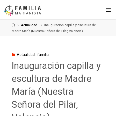
Saltar
al
contenido
Página
Actualidad
Inauguración capilla y escultura de
de
Madre María (Nuestra Señora del Pilar, Valencia)
Inicio
Actualidad
,
familia
Inauguración capilla y
escultura de Madre
María (Nuestra
Señora del Pilar,