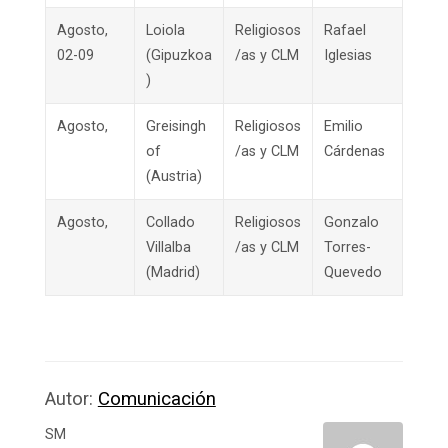
Agosto,
Loiola
Religiosos
Rafael
02-09
(Gipuzkoa
/as y CLM
Iglesias
)
Agosto,
Greisingh
Religiosos
Emilio
of
/as y CLM
Cárdenas
(Austria)
Agosto,
Collado
Religiosos
Gonzalo
Villalba
/as y CLM
Torres-
(Madrid)
Quevedo
Autor:
Comunicación
SM