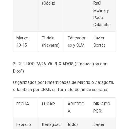
(Cádiz)
Raúl
Molina y
Paco
Calancha
Marzo,
Tudela
Educador
Javier
13-15
(Navarra)
es y CLM
Cortés
2) RETIROS PARA
YA INICIADOS
(“Encuentros con
Dios”)
Organizados por Fraternidades de Madrid o Zaragoza,
o también por CEMI, en formato de fin de semana:
FECHA
LUGAR
ABIERTO
DIRIGIDO
A:
POR:
Febrero,
Benaguac
todos
Javier