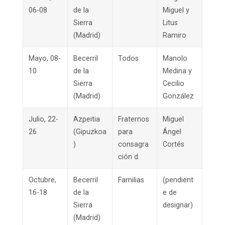
06-08
de la
Miguel y
Sierra
Litus
(Madrid)
Ramiro
Mayo, 08-
Becerril
Todos
Manolo
10
de la
Medina y
Sierra
Cecilio
(Madrid)
González
Julio, 22-
Azpeitia
Fraternos
Miguel
26
(Gipuzkoa
para
Ángel
)
consagra
Cortés
ción d.
Octubre,
Becerril
Familias
(pendient
16-18
de la
e de
Sierra
designar)
(Madrid)