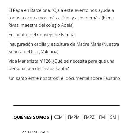
El Papa en Barcelona. “Ojalá este evento nos ayude a
todos a acercarnos más a Dios y a los demás” (Elena
Rivas, maestra del colegio Adela)
Encuentro del Consejo de Familia
Inauguración capilla y escultura de Madre María (Nuestra
Señora del Pilar, Valencia)
Vida Marianista nº126: ¿Qué se necesita para que una
persona sea declarada santa?
‘Un santo entre nosotros’, el documental sobre Faustino
QUIÉNES SOMOS
CEMI
FMPM
FMPZ
FMI
SM
ACTUALIDAD