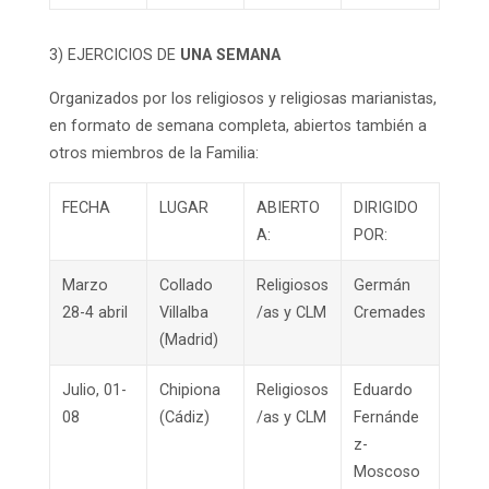
3) EJERCICIOS DE
UNA SEMANA
Organizados por los religiosos y religiosas marianistas,
en formato de semana completa, abiertos también a
otros miembros de la Familia:
FECHA
LUGAR
ABIERTO
DIRIGIDO
A:
POR:
Marzo
Collado
Religiosos
Germán
28-4 abril
Villalba
/as y CLM
Cremades
(Madrid)
Julio, 01-
Chipiona
Religiosos
Eduardo
08
(Cádiz)
/as y CLM
Fernánde
z-
Moscoso