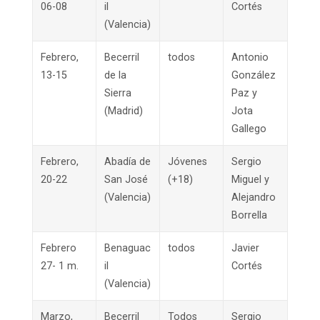
06-08
il
Cortés
(Valencia)
Febrero,
Becerril
todos
Antonio
13-15
de la
González
Sierra
Paz y
(Madrid)
Jota
Gallego
Febrero,
Abadía de
Jóvenes
Sergio
20-22
San José
(+18)
Miguel y
(Valencia)
Alejandro
Borrella
Febrero
Benaguac
todos
Javier
27- 1 m.
il
Cortés
(Valencia)
Marzo,
Becerril
Todos
Sergio