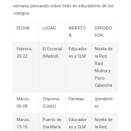
semana, pensando sobre todo en educadores de los
colegios:
FECHA
LUGAR
ABIERTO
DIRIGIDO
A:
POR:
Febrero,
El Escorial
Educador
Noelia de
20-22
(Madrid)
es y CLM
la Red,
Raúl
Molina y
Paco
Calancha
Marzo,
Chipiona
Familias
(pendient
06-08
(Cádiz)
e)
Marzo,
Puerto de
Educador
Noelia de
13-15
Sta María
es y CLM
la Red,