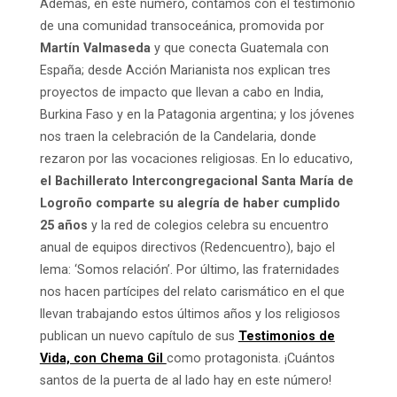
Además, en este número, contamos con el testimonio
de una comunidad transoceánica, promovida por
Martín Valmaseda
y que conecta Guatemala con
España; desde Acción Marianista nos explican tres
proyectos de impacto que llevan a cabo en India,
Burkina Faso y en la Patagonia argentina; y los jóvenes
nos traen la celebración de la Candelaria, donde
rezaron por las vocaciones religiosas. En lo educativo,
el Bachillerato Intercongregacional Santa María de
Logroño comparte su alegría de haber cumplido
25 años
y la red de colegios celebra su encuentro
anual de equipos directivos (Redencuentro), bajo el
lema: ‘Somos relación’. Por último, las fraternidades
nos hacen partícipes del relato carismático en el que
llevan trabajando estos últimos años y los religiosos
publican un nuevo capítulo de sus
Testimonios de
Vida, con Chema Gil
como protagonista. ¡Cuántos
santos de la puerta de al lado hay en este número!