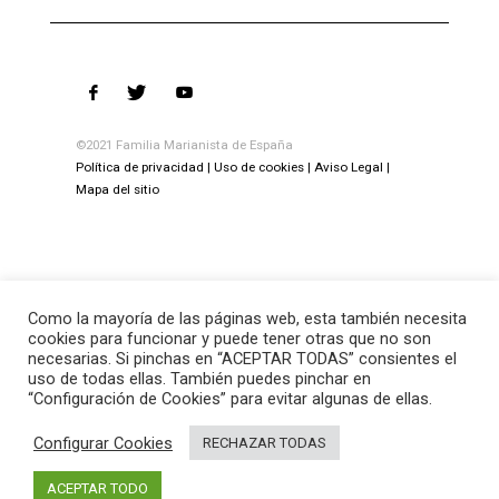
©2021 Familia Marianista de España
Política de privacidad
Uso de cookies
Aviso Legal
Mapa del sitio
Como la mayoría de las páginas web, esta también necesita
cookies para funcionar y puede tener otras que no son
necesarias. Si pinchas en “ACEPTAR TODAS” consientes el
uso de todas ellas. También puedes pinchar en
“Configuración de Cookies” para evitar algunas de ellas.
Configurar Cookies
RECHAZAR TODAS
ACEPTAR TODO