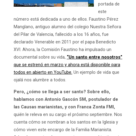
portada de
este
número está dedicada a uno de ellos. Faustino Pérez
Manglano, antiguo alumno del colegio Nuestra Señora
del Pilar de Valencia, fallecido a los 16 años, fue
declarado Venerable en 2011 por el papa Benedicto
XVI. Ahora, la Comisión Faustino ha impulsado un
documental sobre su vida,
“Un santo entre nosotros”
que se estrenó en marzo y ahora está disponible para
todos en abierto en YouTube.
Un ejemplo de vida que
ojalá nos alumbre a todos.
Pero, ¿cómo se llega a ser santo? Sobre ello,
hablamos con Antonio Gascón SM, postulador de
las Causas marianistas, y con Franca Zonta FMI,
quién le releva en su cargo el próximo septiembre. Nos
cuenta cómo se nombran a los santos en la Iglesia y
cómo viven este encargo de la Familia Marianista.