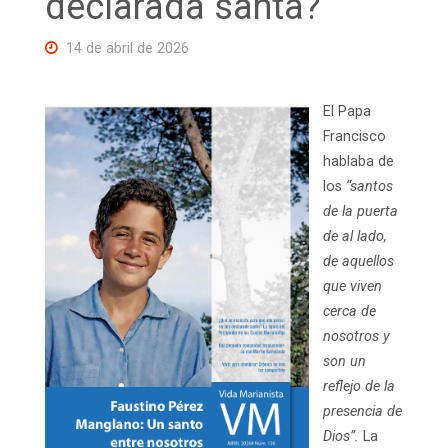
declarada santa?
14 de abril de 2026
El Papa
Francisco
hablaba de
los
“santos
de la puerta
de al lado,
de aquellos
que viven
cerca de
nosotros y
son un
reflejo de la
presencia de
Dios”.
La