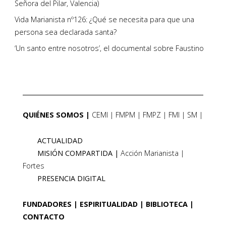
Señora del Pilar, Valencia)
Vida Marianista nº126: ¿Qué se necesita para que una
persona sea declarada santa?
‘Un santo entre nosotros’, el documental sobre Faustino
QUIÉNES SOMOS
CEMI
FMPM
FMPZ
FMI
SM
ACTUALIDAD
MISIÓN COMPARTIDA
Acción Marianista
Fortes
PRESENCIA DIGITAL
FUNDADORES
ESPIRITUALIDAD
BIBLIOTECA
CONTACTO