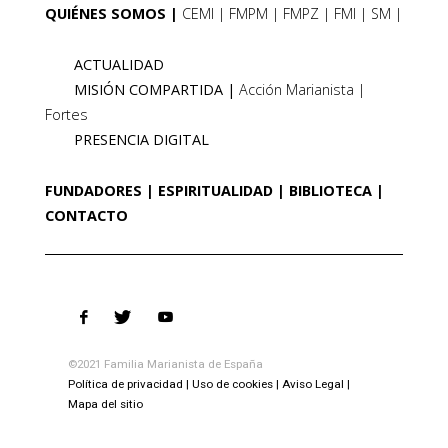
QUIÉNES SOMOS
CEMI
FMPM
FMPZ
FMI
SM
ACTUALIDAD
MISIÓN COMPARTIDA
Acción Marianista
Fortes
PRESENCIA DIGITAL
FUNDADORES
ESPIRITUALIDAD
BIBLIOTECA
CONTACTO
©2021 Familia Marianista de España
Política de privacidad
Uso de cookies
Aviso Legal
Mapa del sitio