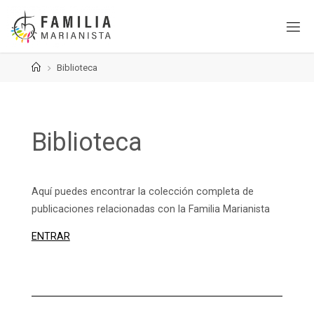
Saltar
al
contenido
Página
Biblioteca
de
Inicio
Biblioteca
Aquí puedes encontrar la colección completa de
publicaciones relacionadas con la Familia Marianista
ENTRAR