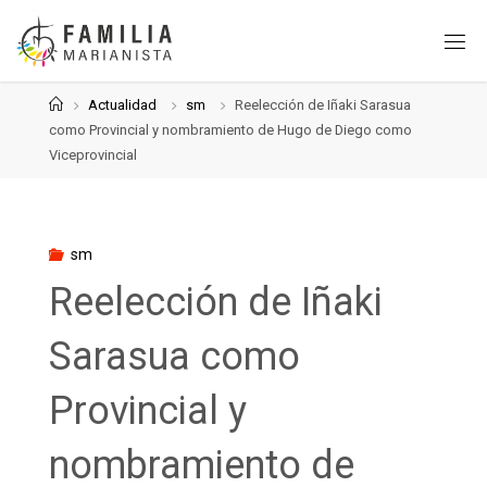
Saltar
al
contenido
Página
Actualidad
sm
Reelección de Iñaki Sarasua
de
como Provincial y nombramiento de Hugo de Diego como
Inicio
Viceprovincial
sm
Reelección de Iñaki
Sarasua como
Provincial y
nombramiento de