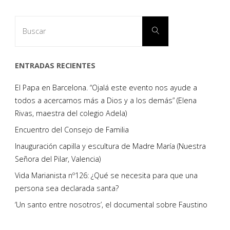
Buscar:
Buscar
ENTRADAS RECIENTES
El Papa en Barcelona. “Ojalá este evento nos ayude a
todos a acercarnos más a Dios y a los demás” (Elena
Rivas, maestra del colegio Adela)
Encuentro del Consejo de Familia
Inauguración capilla y escultura de Madre María (Nuestra
Señora del Pilar, Valencia)
Vida Marianista nº126: ¿Qué se necesita para que una
persona sea declarada santa?
‘Un santo entre nosotros’, el documental sobre Faustino