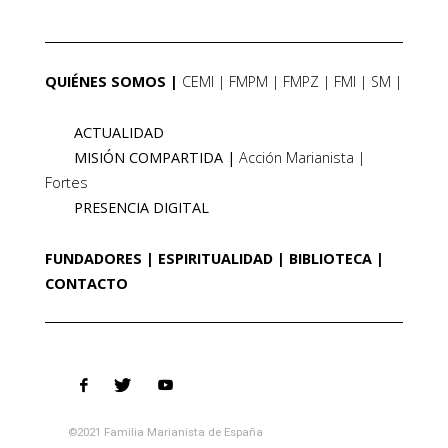
QUIÉNES SOMOS
CEMI
FMPM
FMPZ
FMI
SM
ACTUALIDAD
MISIÓN COMPARTIDA
Acción Marianista
Fortes
PRESENCIA DIGITAL
FUNDADORES
ESPIRITUALIDAD
BIBLIOTECA
CONTACTO
©2021 Familia Marianista de España