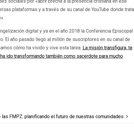
es sociales por «abrir brecha a la presencia cristiana en ese
rsas plataformas y a través de su canal de YouTube donde trata
e».
ngelización digital y ya en el año 2018 la Conferencia Episcopal
. El año pasado llegó al millón de suscriptores en su canal de
amos cómo ha vivido y vive esta tarea:
La misión transfigura, te
e ha ido transformando también como sacerdote para mucho
e las FMPZ: planificando el futuro de nuestras comunidades