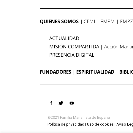
QUIÉNES SOMOS
CEMI
FMPM
FMP
ACTUALIDAD
MISIÓN COMPARTIDA
Acción Maria
PRESENCIA DIGITAL
FUNDADORES
ESPIRITUALIDAD
BIBL
©2021 Familia Marianista de España
Política de privacidad
Uso de cookies
Aviso Leg