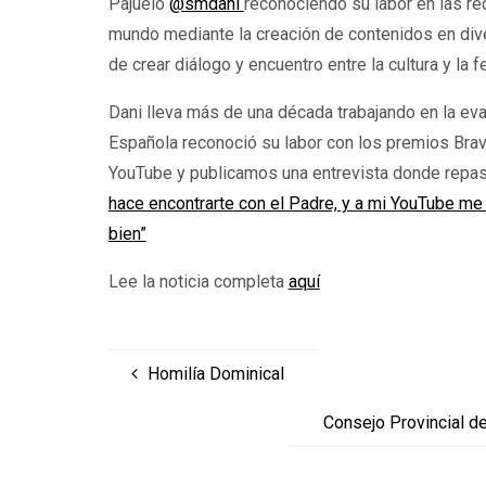
Pajuelo
@smdani
reconociendo su labor en las red
mundo mediante la creación de contenidos en dive
de crear diálogo y encuentro entre la cultura y la f
Dani lleva más de una década trabajando en la eva
Española reconoció su labor con los premios Bravo
YouTube y publicamos una entrevista donde repas
hace encontrarte con el Padre, y a mi YouTube m
bien”
Lee la noticia completa
aquí
Homilía Dominical
Consejo Provincial d