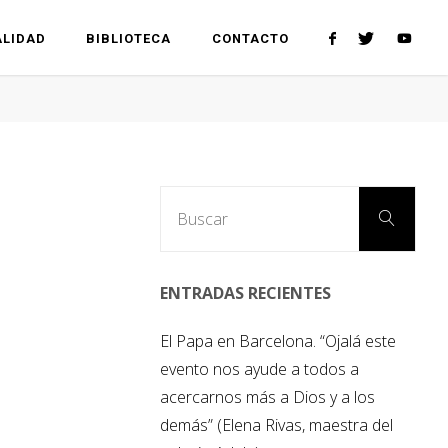
LIDAD
BIBLIOTECA
CONTACTO
Busc
Buscar
ENTRADAS RECIENTES
El Papa en Barcelona. “Ojalá este
evento nos ayude a todos a
acercarnos más a Dios y a los
demás” (Elena Rivas, maestra del