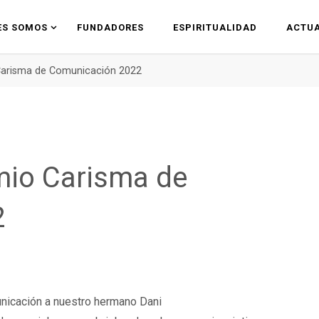
ES SOMOS
FUNDADORES
ESPIRITUALIDAD
ACTUA
 Carisma de Comunicación 2022
emio Carisma de
2
icación a nuestro hermano Dani