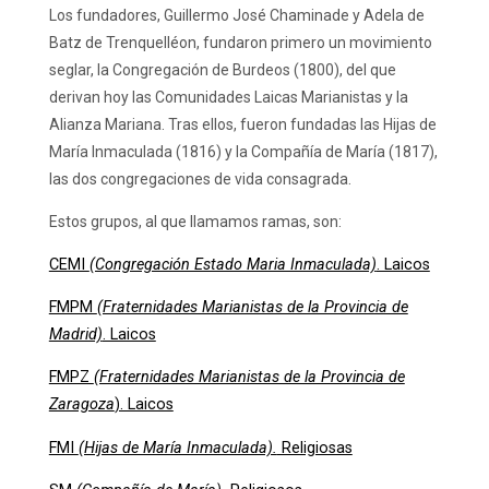
Los fundadores, Guillermo José Chaminade y Adela de
Batz de Trenquelléon, fundaron primero un movimiento
seglar, la Congregación de Burdeos (1800), del que
derivan hoy las Comunidades Laicas Marianistas y la
Alianza Mariana. Tras ellos, fueron fundadas las Hijas de
María Inmaculada (1816) y la Compañía de María (1817),
las dos congregaciones de vida consagrada.
Estos grupos, al que llamamos ramas, son:
CEMI
(Congregación Estado Maria Inmaculada)
. Laicos
FMPM
(Fraternidades Marianistas de la Provincia de
Madrid)
. Laicos
FMPZ
(Fraternidades Marianistas de la Provincia de
Zaragoza
). Laicos
FMI
(Hijas de María Inmaculada).
Religiosas