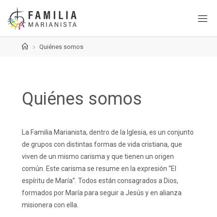
Saltar
al
contenido
Página
Quiénes somos
de
Inicio
Quiénes somos
La Familia Marianista, dentro de la Iglesia, es un conjunto
de grupos con distintas formas de vida cristiana, que
viven de un mismo carisma y que tienen un origen
común. Este carisma se resume en la expresión “El
espíritu de María”. Todos están consagrados a Dios,
formados por María para seguir a Jesús y en alianza
misionera con ella.