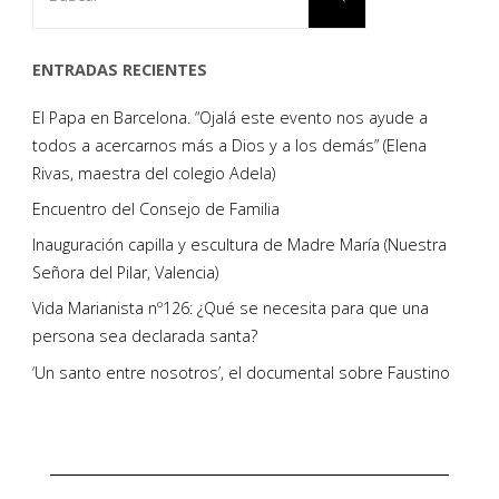
ENTRADAS RECIENTES
El Papa en Barcelona. “Ojalá este evento nos ayude a
todos a acercarnos más a Dios y a los demás” (Elena
Rivas, maestra del colegio Adela)
Encuentro del Consejo de Familia
Inauguración capilla y escultura de Madre María (Nuestra
Señora del Pilar, Valencia)
Vida Marianista nº126: ¿Qué se necesita para que una
persona sea declarada santa?
‘Un santo entre nosotros’, el documental sobre Faustino