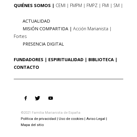
QUIÉNES SOMOS
CEMI
FMPM
FMPZ
FMI
SM
ACTUALIDAD
MISIÓN COMPARTIDA
Acción Marianista
Fortes
PRESENCIA DIGITAL
FUNDADORES
ESPIRITUALIDAD
BIBLIOTECA
CONTACTO
©2021 Familia Marianista de España
Política de privacidad
Uso de cookies
Aviso Legal
Mapa del sitio