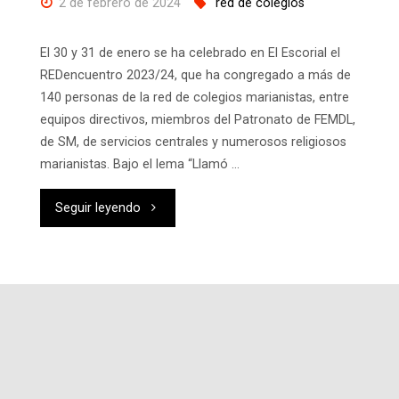
2 de febrero de 2024
red de colegios
El 30 y 31 de enero se ha celebrado en El Escorial el
REDencuentro 2023/24, que ha congregado a más de
140 personas de la red de colegios marianistas, entre
equipos directivos, miembros del Patronato de FEMDL,
de SM, de servicios centrales y numerosos religiosos
marianistas. Bajo el lema “Llamó …
"REDencuentro
Seguir leyendo
2024:
reunión
de
los
Equipos