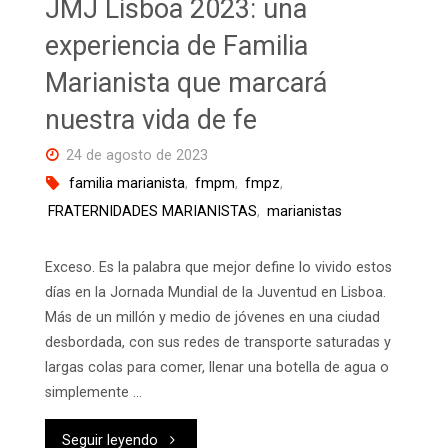
JMJ Lisboa 2023: una
experiencia de Familia
Marianista que marcará
nuestra vida de fe
24 de agosto de 2023
familia marianista
,
fmpm
,
fmpz
,
FRATERNIDADES MARIANISTAS
,
marianistas
Exceso. Es la palabra que mejor define lo vivido estos
días en la Jornada Mundial de la Juventud en Lisboa.
Más de un millón y medio de jóvenes en una ciudad
desbordada, con sus redes de transporte saturadas y
largas colas para comer, llenar una botella de agua o
simplemente …
"JMJ
Seguir leyendo