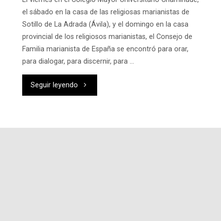
el sábado en la casa de las religiosas marianistas de
Sotillo de La Adrada (Ávila), y el domingo en la casa
provincial de los religiosos marianistas, el Consejo de
Familia marianista de España se encontró para orar,
para dialogar, para discernir, para …
"Compartiendo
Seguir leyendo
vida:
Consejo
de
Familia
Marianista
y