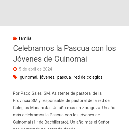
Patronato
de
Acción
familia
Marianista"
Celebramos la Pascua con los
Jóvenes de Guinomai
5 de abril de 2024
guinomai
,
jóvenes
,
pascua
,
red de colegios
Por Paco Sales, SM. Asistente de pastoral de la
Provincia SM y responsable de pastoral de la red de
Colegios Marianistas Un año más en Zaragoza. Un año
más celebramos la Pascua con los jóvenes de
Guinomai (1º de Bachillerato). Un año más el Señor