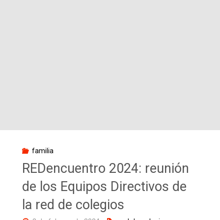
/
Curso
2023/24"
familia
REDencuentro 2024: reunión
de los Equipos Directivos de
la red de colegios