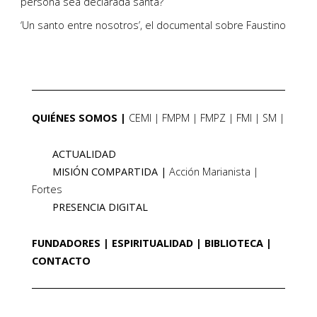
persona sea declarada santa?
‘Un santo entre nosotros’, el documental sobre Faustino
QUIÉNES SOMOS
CEMI
FMPM
FMPZ
FMI
SM
ACTUALIDAD
MISIÓN COMPARTIDA
Acción Marianista
Fortes
PRESENCIA DIGITAL
FUNDADORES
ESPIRITUALIDAD
BIBLIOTECA
CONTACTO