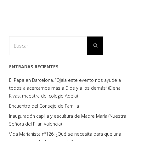
la
vida
de
Buscar:
Buscar
Diego
Tolsada,
ENTRADAS RECIENTES
sm."
El Papa en Barcelona. “Ojalá este evento nos ayude a
todos a acercarnos más a Dios y a los demás” (Elena
Rivas, maestra del colegio Adela)
Encuentro del Consejo de Familia
Inauguración capilla y escultura de Madre María (Nuestra
Señora del Pilar, Valencia)
Vida Marianista nº126: ¿Qué se necesita para que una