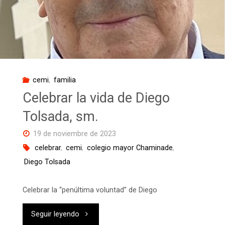
cemi
,
familia
Celebrar la vida de Diego
Tolsada, sm.
19 de noviembre de 2023
celebrar
,
cemi
,
colegio mayor Chaminade
,
Diego Tolsada
Celebrar la “penúltima voluntad” de Diego
"Celebrar
Seguir leyendo