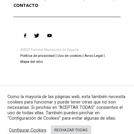
CONTACTO
©2021 Familia Marianista de España
Política de privacidad
Uso de cookies
Aviso Legal
Mapa del sitio
Como la mayoría de las páginas web, esta también necesita
cookies para funcionar y puede tener otras que no son
necesarias. Si pinchas en “ACEPTAR TODAS” consientes el
uso de todas ellas. También puedes pinchar en
“Configuración de Cookies” para evitar algunas de ellas.
Configurar Cookies
RECHAZAR TODAS