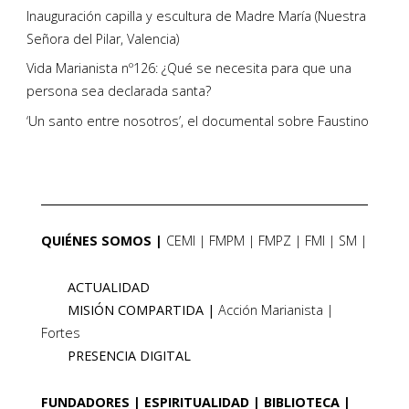
Inauguración capilla y escultura de Madre María (Nuestra
Señora del Pilar, Valencia)
Vida Marianista nº126: ¿Qué se necesita para que una
persona sea declarada santa?
‘Un santo entre nosotros’, el documental sobre Faustino
QUIÉNES SOMOS
CEMI
FMPM
FMPZ
FMI
SM
ACTUALIDAD
MISIÓN COMPARTIDA
Acción Marianista
Fortes
PRESENCIA DIGITAL
FUNDADORES
ESPIRITUALIDAD
BIBLIOTECA