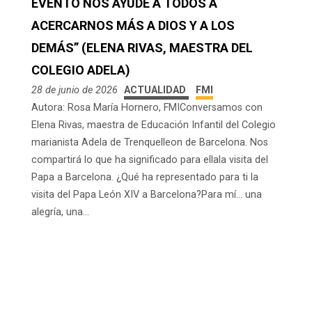
EVENTO NOS AYUDE A TODOS A
ACERCARNOS MÁS A DIOS Y A LOS
DEMÁS” (ELENA RIVAS, MAESTRA DEL
COLEGIO ADELA)
28 de junio de 2026
ACTUALIDAD
FMI
Autora: Rosa María Hornero, FMIConversamos con
Elena Rivas, maestra de Educación Infantil del Colegio
marianista Adela de Trenquelleon de Barcelona. Nos
compartirá lo que ha significado para ellala visita del
Papa a Barcelona. ¿Qué ha representado para ti la
visita del Papa León XIV a Barcelona?Para mí… una
alegría, una...